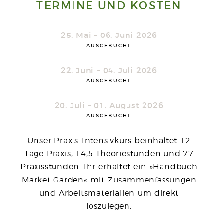
TERMINE UND KOSTEN
25. Mai – 06. Juni 2026
AUSGEBUCHT
22. Juni – 04. Juli 2026
AUSGEBUCHT
20. Juli – 01. August 2026
AUSGEBUCHT
Unser Praxis-Intensivkurs beinhaltet 12
Tage Praxis, 14,5 Theoriestunden und 77
Praxisstunden. Ihr erhaltet ein »Handbuch
Market Garden« mit Zusammenfassungen
und Arbeitsmaterialien um direkt
loszulegen.