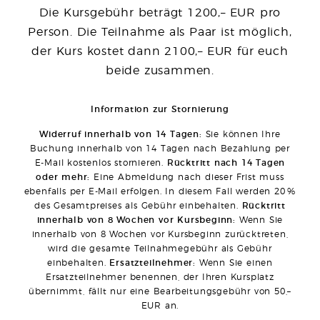
Die Kursgebühr beträgt 1200,– EUR pro
Person. Die Teilnahme als Paar ist möglich,
der Kurs kostet dann 2100,– EUR für euch
beide zusammen.
Information zur Stornierung
Widerruf innerhalb von 14 Tagen:
Sie können Ihre
Buchung innerhalb von 14 Tagen nach Bezahlung per
E-Mail kostenlos stornieren.
Rücktritt nach 14 Tagen
oder mehr:
Eine Abmeldung nach dieser Frist muss
ebenfalls per E-Mail erfolgen. In diesem Fall werden 20 %
des Gesamtpreises als Gebühr einbehalten.
Rücktritt
innerhalb von 8 Wochen vor Kursbeginn:
Wenn Sie
innerhalb von 8 Wochen vor Kursbeginn zurücktreten,
wird die gesamte Teilnahmegebühr als Gebühr
einbehalten.
Ersatzteilnehmer:
Wenn Sie einen
Ersatzteilnehmer benennen, der Ihren Kursplatz
übernimmt, fällt nur eine Bearbeitungsgebühr von 50,–
EUR an.